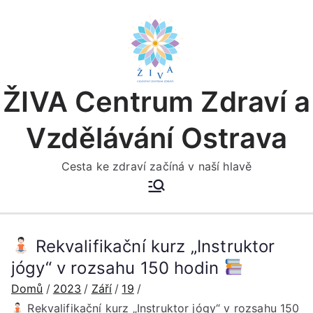
Přeskočit
na
obsah
ŽIVA Centrum Zdraví a
Vzdělávání Ostrava
Cesta ke zdraví začíná v naší hlavě
Rekvalifikační kurz „Instruktor
jógy“ v rozsahu 150 hodin
Domů
2023
Září
19
Rekvalifikační kurz „Instruktor jógy“ v rozsahu 150