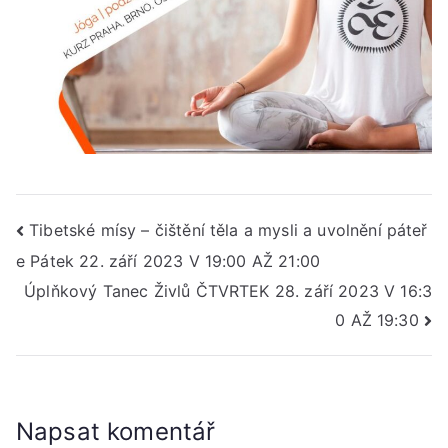
Navigace
Tibetské mísy – čištění těla a mysli a uvolnění páteř
e Pátek 22. září 2023 V 19:00 AŽ 21:00
pro
Úplňkový Tanec Živlů ČTVRTEK 28. září 2023 V 16:3
příspěvek
0 AŽ 19:30
Napsat komentář