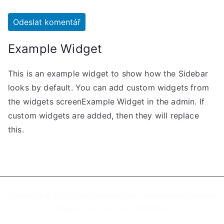
Example Widget
This is an example widget to show how the Sidebar
looks by default. You can add custom widgets from
the widgets screenExample Widget in the admin. If
custom widgets are added, then they will replace
this.
Copyright © 2026
ŽIVA Centrum Zdraví a Vzdělávání Ostrava
. Powered by
Zakra
and
WordPress
.