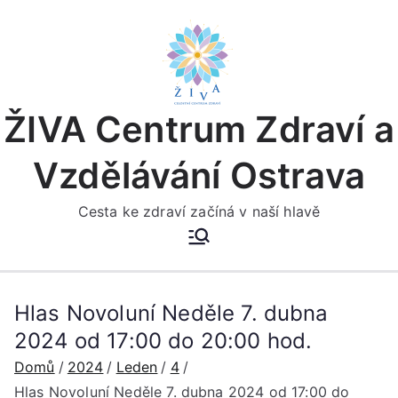
Přeskočit
na
obsah
ŽIVA Centrum Zdraví a
Vzdělávání Ostrava
Cesta ke zdraví začíná v naší hlavě
Hlas Novoluní Neděle 7. dubna
2024 od 17:00 do 20:00 hod.
Domů
2024
Leden
4
Hlas Novoluní Neděle 7. dubna 2024 od 17:00 do