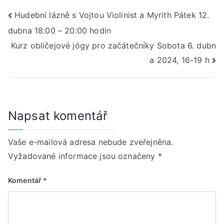
Navigace
Hudební lázně s Vojtou Violinist a Myrith Pátek 12.
dubna 18:00 – 20:00 hodin
pro
Kurz obličejové jógy pro začátečníky Sobota 6. dubn
příspěvek
a 2024, 16-19 h
Napsat komentář
Vaše e-mailová adresa nebude zveřejněna.
Vyžadované informace jsou označeny
*
Komentář
*