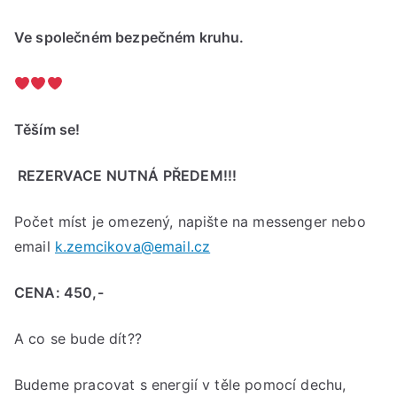
Ve společném bezpečném kruhu.
Těším se!
REZERVACE NUTNÁ PŘEDEM!!!
Počet míst je omezený, napište na messenger nebo
email
k.zemcikova@email.cz
CENA: 450,-
A co se bude dít??
Budeme pracovat s energií v těle pomocí dechu,