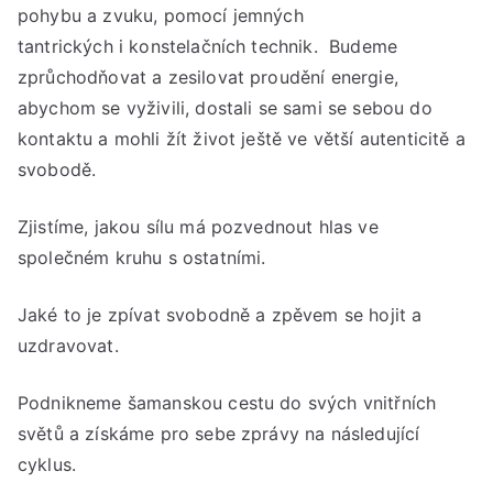
pohybu a zvuku, pomocí jemných
tantrických i konstelačních technik. Budeme
zprůchodňovat a zesilovat proudění energie,
abychom se vyživili, dostali se sami se sebou do
kontaktu a mohli žít život ještě ve větší autenticitě a
svobodě.
Zjistíme, jakou sílu má pozvednout hlas ve
společném kruhu s ostatními.
Jaké to je zpívat svobodně a zpěvem se hojit a
uzdravovat.
Podnikneme šamanskou cestu do svých vnitřních
světů a získáme pro sebe zprávy na následující
cyklus.