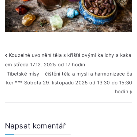
Navigace
Kouzelné uvolnění těla s křišťálovými kalichy a kaka
em středa 17.12. 2025 od 17 hodin
pro
Tibetské mísy – čištění těla a mysli a harmonizace ča
příspěvek
ker *** Sobota 29. listopadu 2025 od 13:30 do 15:30
hodin
Napsat komentář