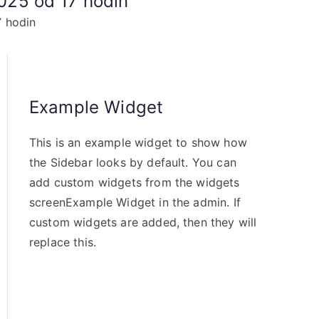
2025 od 17 hodin
7 hodin
Example Widget
This is an example widget to show how
the Sidebar looks by default. You can
add custom widgets from the widgets
screenExample Widget in the admin. If
custom widgets are added, then they will
replace this.