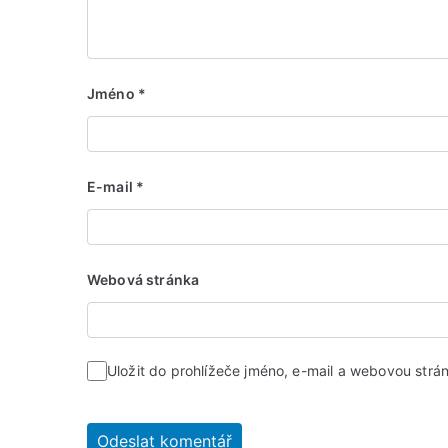
Jméno
*
E-mail
*
Webová stránka
Uložit do prohlížeče jméno, e-mail a webovou str