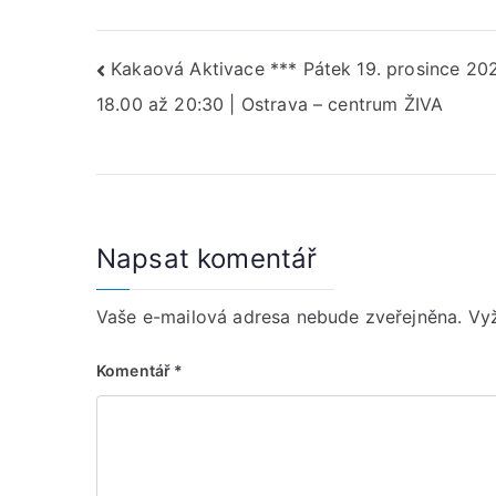
Navigace
Kakaová Aktivace *** Pátek 19. prosince 20
18.00 až 20:30 | Ostrava – centrum ŽIVA
pro
příspěvek
Napsat komentář
Vaše e-mailová adresa nebude zveřejněna.
Vy
Komentář
*