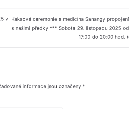
25 v
Kakaová ceremonie a medicína Sanangy propojení
s našimi předky *** Sobota 29. listopadu 2025 od
17:00 do 20:00 hod.
žadované informace jsou označeny
*