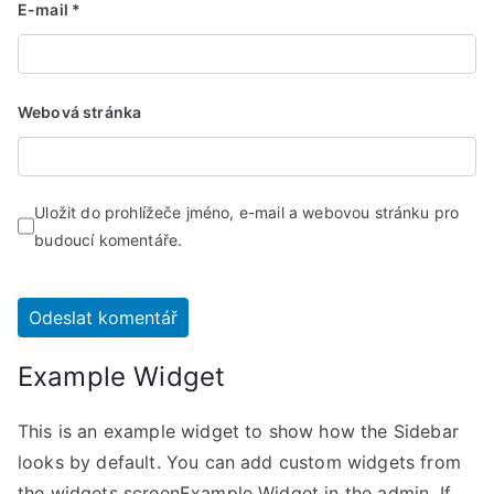
E-mail
*
Webová stránka
Uložit do prohlížeče jméno, e-mail a webovou stránku pro
budoucí komentáře.
Example Widget
This is an example widget to show how the Sidebar
looks by default. You can add custom widgets from
the widgets screenExample Widget in the admin. If