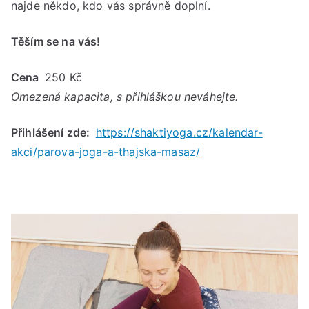
najde někdo, kdo vás správně doplní.
Těším se na vás!
Cena
250 Kč
Omezená kapacita, s přihláškou neváhejte.
Přihlášení zde:
https://shaktiyoga.cz/kalendar-
akci/parova-joga-a-thajska-masaz/