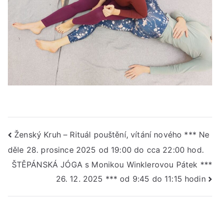
Navigace
Ženský Kruh – Rituál pouštění, vítání nového *** Ne
děle 28. prosince 2025 od 19:00 do cca 22:00 hod.
pro
ŠTĚPÁNSKÁ JÓGA s Monikou Winklerovou Pátek ***
příspěvek
26. 12. 2025 *** od 9:45 do 11:15 hodin