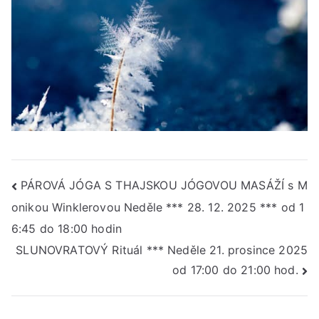
Navigace
PÁROVÁ JÓGA S THAJSKOU JÓGOVOU MASÁŽÍ s M
onikou Winklerovou Neděle *** 28. 12. 2025 *** od 1
pro
6:45 do 18:00 hodin
příspěvek
SLUNOVRATOVÝ Rituál *** Neděle 21. prosince 2025
od 17:00 do 21:00 hod.