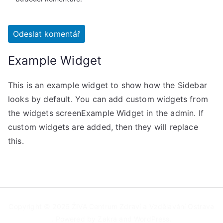
Example Widget
This is an example widget to show how the Sidebar
looks by default. You can add custom widgets from
the widgets screenExample Widget in the admin. If
custom widgets are added, then they will replace
this.
Copyright © 2026
ŽIVA Centrum Zdraví a Vzdělávání Ostrava
. Powered by
Zakra
and
WordPress
.