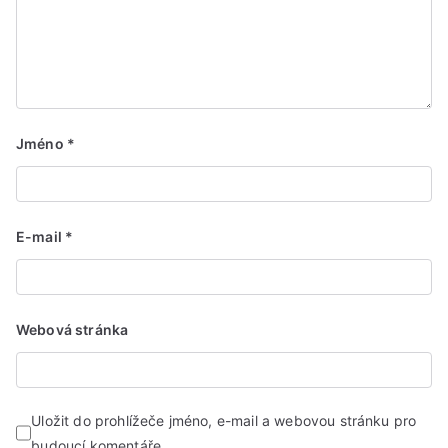
Jméno
*
E-mail
*
Webová stránka
Uložit do prohlížeče jméno, e-mail a webovou stránku pro
budoucí komentáře.