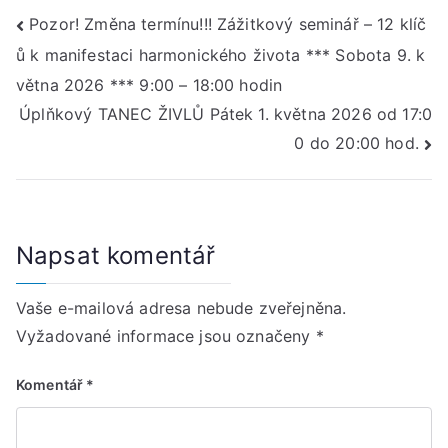
Navigace
Pozor! Změna termínu!!! Zážitkový seminář – 12 klíč
ů k manifestaci harmonického života *** Sobota 9. k
pro
větna 2026 *** 9:00 – 18:00 hodin
příspěvek
Úplňkový TANEC ŽIVLŮ Pátek 1. května 2026 od 17:0
0 do 20:00 hod.
Napsat komentář
Vaše e-mailová adresa nebude zveřejněna.
Vyžadované informace jsou označeny
*
Komentář
*