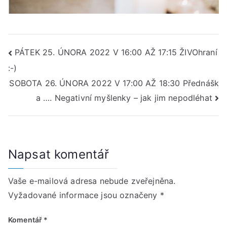
Navigace
PÁTEK 25. ÚNORA 2022 V 16:00 AŽ 17:15 ŽIVOhraní
:-)
pro
SOBOTA 26. ÚNORA 2022 V 17:00 AŽ 18:30 Přednášk
příspěvek
a …. Negativní myšlenky – jak jim nepodléhat
Napsat komentář
Vaše e-mailová adresa nebude zveřejněna.
Vyžadované informace jsou označeny
*
Komentář
*